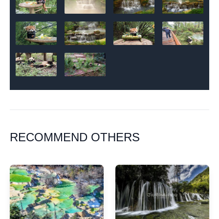
RECOMMEND OTHERS