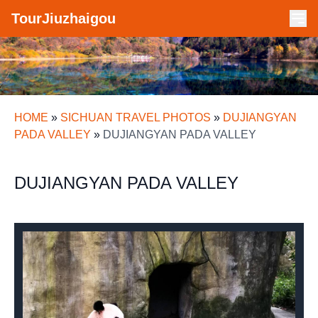
TourJiuzhaigou
HOME
»
SICHUAN TRAVEL PHOTOS
»
DUJIANGYAN
PADA VALLEY
»
DUJIANGYAN PADA VALLEY
DUJIANGYAN PADA VALLEY